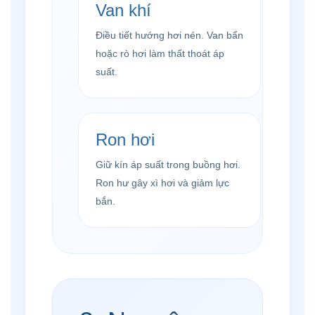
Van khí
Điều tiết hướng hơi nén. Van bẩn
hoặc rò hơi làm thất thoát áp
suất.
Ron hơi
Giữ kín áp suất trong buồng hơi.
Ron hư gây xì hơi và giảm lực
bắn.