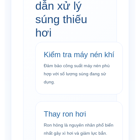
dẫn xử lý
súng thiếu
hơi
Kiểm tra máy nén khí
Đảm bảo công suất máy nén phù
hợp với số lượng súng đang sử
dụng.
Thay ron hơi
Ron hỏng là nguyên nhân phổ biến
nhất gây xì hơi và giảm lực bắn.