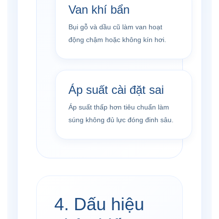
Van khí bẩn
Bụi gỗ và dầu cũ làm van hoạt
động chậm hoặc không kín hơi.
Áp suất cài đặt sai
Áp suất thấp hơn tiêu chuẩn làm
súng không đủ lực đóng đinh sâu.
4. Dấu hiệu