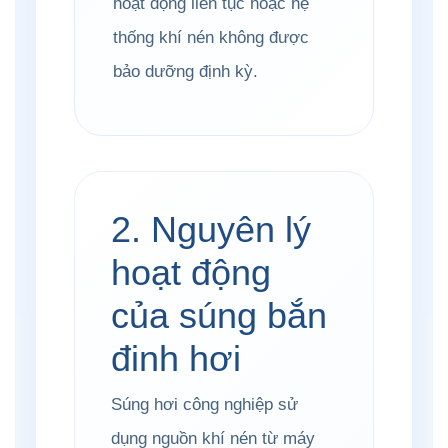
hoạt động liên tục hoặc hệ
thống khí nén không được
bảo dưỡng định kỳ.
2. Nguyên lý
hoạt động
của súng bắn
đinh hơi
Súng hơi công nghiệp sử
dụng nguồn khí nén từ máy