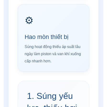
⚙️
Hao mòn thiết bị
Súng hoạt động thiếu áp suất lâu
ngày làm piston và van khí xuống
cấp nhanh hơn.
1. Súng yếu