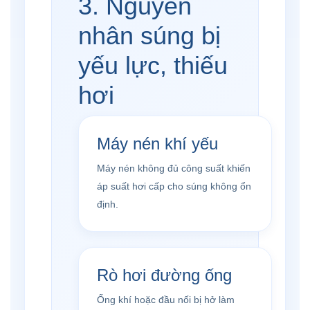
3. Nguyên
nhân súng bị
yếu lực, thiếu
hơi
Máy nén khí yếu
Máy nén không đủ công suất khiến
áp suất hơi cấp cho súng không ổn
định.
Rò hơi đường ống
Ống khí hoặc đầu nối bị hở làm