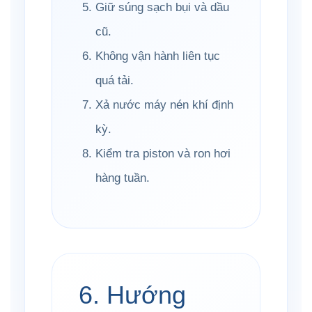
Giữ súng sạch bụi và dầu
cũ.
Không vận hành liên tục
quá tải.
Xả nước máy nén khí định
kỳ.
Kiểm tra piston và ron hơi
hàng tuần.
6. Hướng