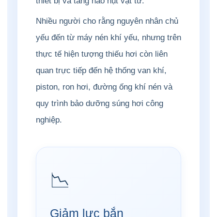
thiết bị và tăng hao hụt vật tư.
Nhiều người cho rằng nguyên nhân chủ
yếu đến từ máy nén khí yếu, nhưng trên
thực tế hiện tượng thiếu hơi còn liên
quan trực tiếp đến hệ thống van khí,
piston, ron hơi, đường ống khí nén và
quy trình bảo dưỡng súng hơi công
nghiệp.
📉
Giảm lực bắn