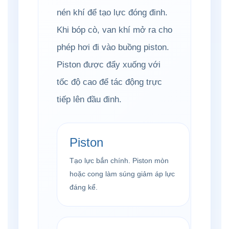
nén khí để tạo lực đóng đinh.
Khi bóp cò, van khí mở ra cho
phép hơi đi vào buồng piston.
Piston được đẩy xuống với
tốc độ cao để tác động trực
tiếp lên đầu đinh.
Piston
Tạo lực bắn chính. Piston mòn
hoặc cong làm súng giảm áp lực
đáng kể.