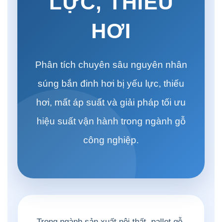
LỰC, THIẾU
HƠI
Phân tích chuyên sâu nguyên nhân
súng bắn đinh hơi bị yếu lực, thiếu
hơi, mất áp suất và giải pháp tối ưu
hiệu suất vận hành trong ngành gỗ
công nghiệp.
Trong ngành sản xuất nội thất, pallet gỗ,