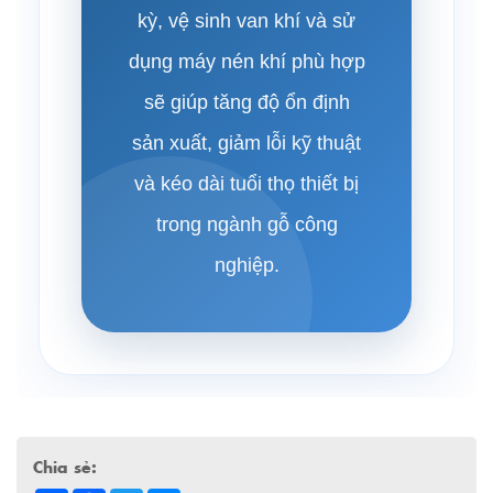
kỳ, vệ sinh van khí và sử
dụng máy nén khí phù hợp
sẽ giúp tăng độ ổn định
sản xuất, giảm lỗi kỹ thuật
và kéo dài tuổi thọ thiết bị
trong ngành gỗ công
nghiệp.
Chia sẻ: