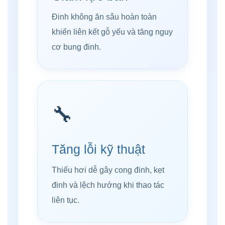
Đinh không ăn sâu hoàn toàn
khiến liên kết gỗ yếu và tăng nguy
cơ bung đinh.
🔧
Tăng lỗi kỹ thuật
Thiếu hơi dễ gây cong đinh, kẹt
đinh và lệch hướng khi thao tác
liên tục.