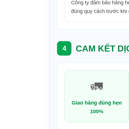
Công ty đảm bảo hàng h
đúng quy cách trước khi 
CAM KẾT DỊ
4
🚛
Giao hàng đúng hẹn
100%