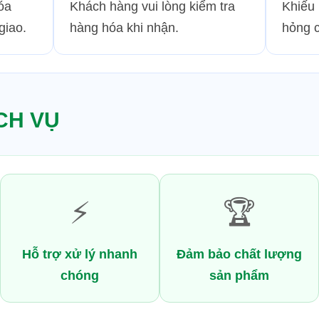
óa
Khách hàng vui lòng kiểm tra
Khiếu 
giao.
hàng hóa khi nhận.
hỏng c
CH VỤ
⚡
🏆
Hỗ trợ xử lý nhanh
Đảm bảo chất lượng
chóng
sản phẩm