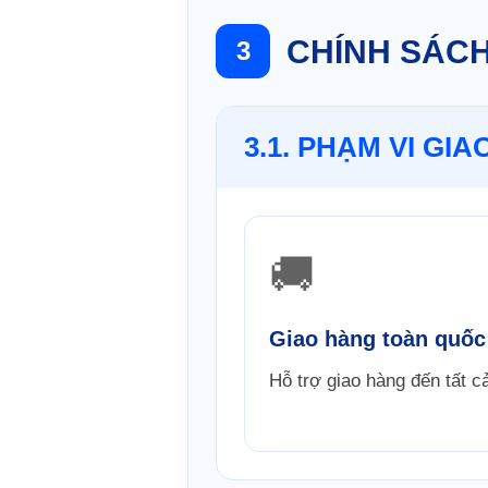
CHÍNH SÁCH
3
3.1. PHẠM VI GI
🚚
Giao hàng toàn quốc
Hỗ trợ giao hàng đến tất cả