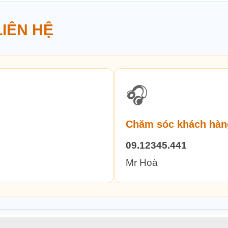
LIÊN HỆ
🎧
Chăm sóc khách hàn
09.12345.441
Mr Hoà