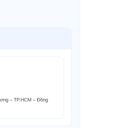
Dương – TP.HCM – Đồng