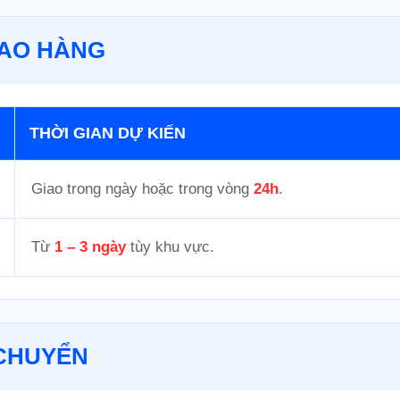
GIAO HÀNG
THỜI GIAN DỰ KIẾN
Giao trong ngày hoặc trong vòng
24h
.
Từ
1 – 3 ngày
tùy khu vực.
N CHUYỂN