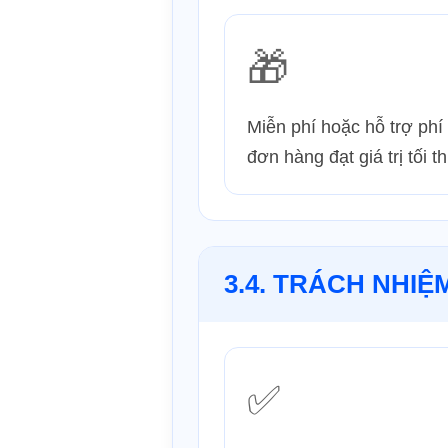
🎁
Miễn phí hoặc hỗ trợ phí
đơn hàng đạt giá trị tối th
3.4. TRÁCH NHIỆ
✅