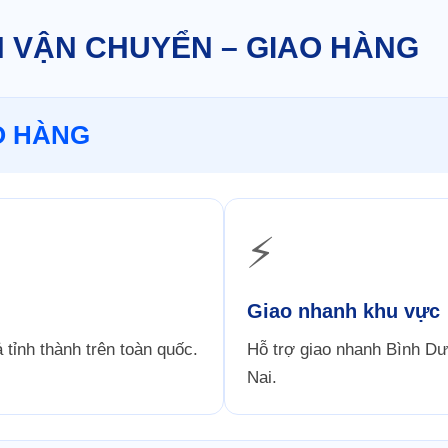
 VẬN CHUYỂN – GIAO HÀNG
AO HÀNG
⚡
Giao nhanh khu vực
 tỉnh thành trên toàn quốc.
Hỗ trợ giao nhanh Bình 
Nai.