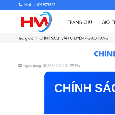
Hotline: 0916578342
TRANG CHỦ
GIỚI T
Trang chủ
CHÍNH SÁCH VẬN CHUYỂN – GIAO HÀNG
CHÍN
Ngày đăng: 30/06/2023 01:29 PM
CHÍNH SÁ