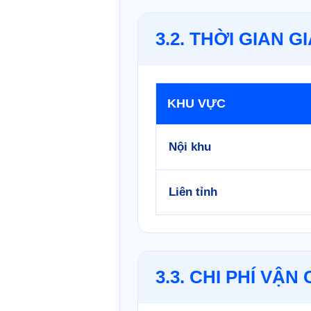
3.2. THỜI GIAN 
KHU VỰC
Nội khu
Liên tỉnh
3.3. CHI PHÍ VẬ