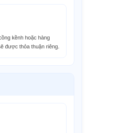
cồng kềnh hoặc hàng
ẽ được thỏa thuận riêng.