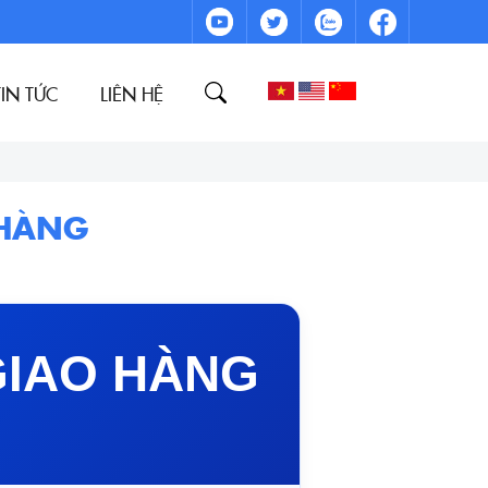
TIN TỨC
LIÊN HỆ
 HÀNG
GIAO HÀNG