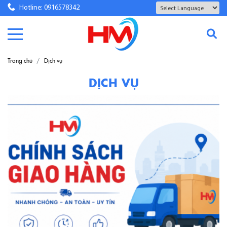
Hotline: 0916578342
Powered by
Translate
Trang chủ
Dịch vụ
DỊCH VỤ