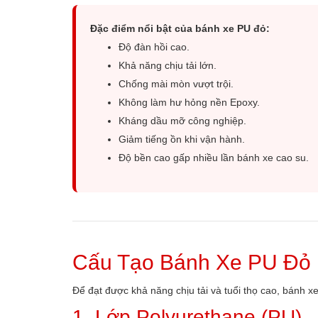
Đặc điểm nổi bật của bánh xe PU đỏ:
Độ đàn hồi cao.
Khả năng chịu tải lớn.
Chống mài mòn vượt trội.
Không làm hư hỏng nền Epoxy.
Kháng dầu mỡ công nghiệp.
Giảm tiếng ồn khi vận hành.
Độ bền cao gấp nhiều lần bánh xe cao su.
Cấu Tạo Bánh Xe PU Đỏ
Để đạt được khả năng chịu tải và tuổi thọ cao, bánh x
1. Lớp Polyurethane (PU)