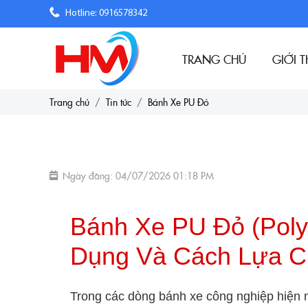
Hotline: 0916578342
TRANG CHỦ
GIỚI T
Trang chủ
Tin tức
Bánh Xe PU Đỏ
Ngày đăng: 04/07/2026 01:18 PM
Bánh Xe PU Đỏ (Poly
Dụng Và Cách Lựa Ch
Trong các dòng bánh xe công nghiệp hiện 