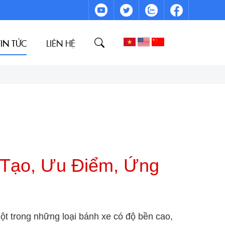
TIN TỨC
LIÊN HỆ
 Tạo, Ưu Điểm, Ứng
t trong những loại bánh xe có độ bền cao,