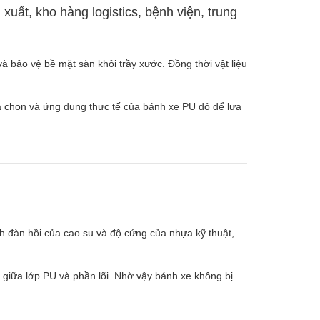
uất, kho hàng logistics, bệnh viện, trung
 bảo vệ bề mặt sàn khỏi trầy xước. Đồng thời vật liệu
ựa chọn và ứng dụng thực tế của bánh xe PU đỏ để lựa
ính đàn hồi của cao su và độ cứng của nhựa kỹ thuật,
n giữa lớp PU và phần lõi. Nhờ vậy bánh xe không bị