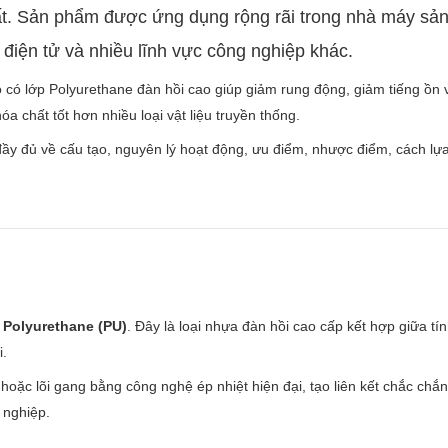
ất. Sản phẩm được ứng dụng rộng rãi trong nhà máy sản x
 điện tử và nhiều lĩnh vực công nghiệp khác.
có lớp Polyurethane đàn hồi cao giúp giảm rung động, giảm tiếng ồn và
chất tốt hơn nhiều loại vật liệu truyền thống.
đầy đủ về cấu tạo, nguyên lý hoạt động, ưu điểm, nhược điểm, cách l
u
Polyurethane (PU)
. Đây là loại nhựa đàn hồi cao cấp kết hợp giữa t
i.
hoặc lõi gang bằng công nghệ ép nhiệt hiện đại, tạo liên kết chắc chắ
 nghiệp.