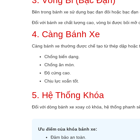
3. Vòng Bi (Bạc Đạn)
Bên trong bánh xe sử dụng bạc đạn đôi hoặc bạc đạn c
Đối với bánh xe chất lượng cao, vòng bi được bôi mỡ c
4. Càng Bánh Xe
Càng bánh xe thường được chế tạo từ thép dập hoặc th
Chống biến dạng.
Chống ăn mòn.
Độ cứng cao.
Chịu lực xoắn tốt.
5. Hệ Thống Khóa
Đối với dòng bánh xe xoay có khóa, hệ thống phanh sẽ 
Ưu điểm của khóa bánh xe:
Đảm bảo an toàn.