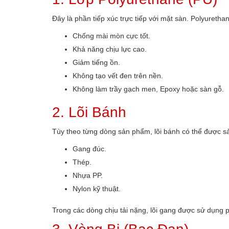
Đây là phần tiếp xúc trực tiếp với mặt sàn. Polyureth
Chống mài mòn cực tốt.
Khả năng chịu lực cao.
Giảm tiếng ồn.
Không tạo vết đen trên nền.
Không làm trầy gạch men, Epoxy hoặc sàn gỗ.
2. Lõi Bánh
Tùy theo từng dòng sản phẩm, lõi bánh có thể được sả
Gang đúc.
Thép.
Nhựa PP.
Nylon kỹ thuật.
Trong các dòng chịu tải nặng, lõi gang được sử dụng p