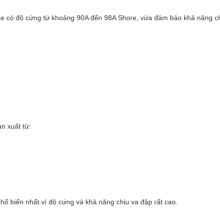
ane có độ cứng từ khoảng 90A đến 98A Shore, vừa đảm bảo khả năng chịu
n xuất từ:
hổ biến nhất vì độ cứng và khả năng chịu va đập rất cao.