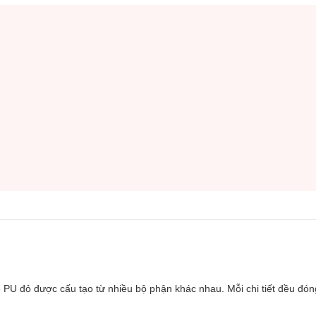
e PU đỏ được cấu tạo từ nhiều bộ phận khác nhau. Mỗi chi tiết đều đóng