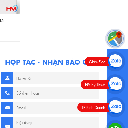
15
HỢP TÁC - NHẬN BÁO GIÁ
Giám Đốc
NV Kỹ Thuật
TP Kinh Doanh