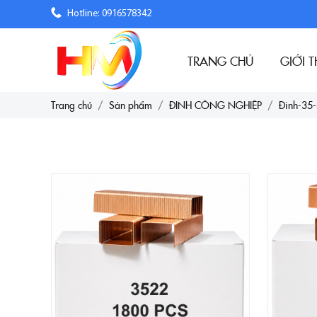
Hotline: 0916578342
TRANG CHỦ
GIỚI T
Trang chủ
Sản phẩm
ĐINH CÔNG NGHIỆP
Đinh-35-