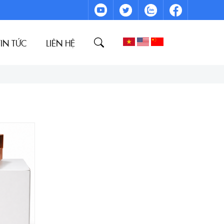
TIN TỨC
LIÊN HỆ