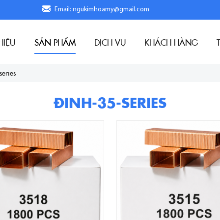
Email: ngukimhoamy@gmail.com
HIỆU
SẢN PHẨM
DỊCH VỤ
KHÁCH HÀNG
series
ĐINH-35-SERIES