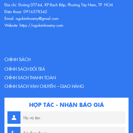
Địa chỉ: Đường DT744, KP Rạch Bắp, Phường Tây Nam, TP. HCM
Điện thoại: 0916578342
Email: ngukimhoamy@gmail.com
Website: https://ngukimhoamy.com
CHÍNH SÁCH
CHÍNH SÁCH ĐỔI TRẢ
CHÍNH SÁCH THANH TOÁN
CHÍNH SÁCH VẬN CHUYỂN – GIAO HÀNG
HỢP TÁC - NHẬN BÁO GIÁ