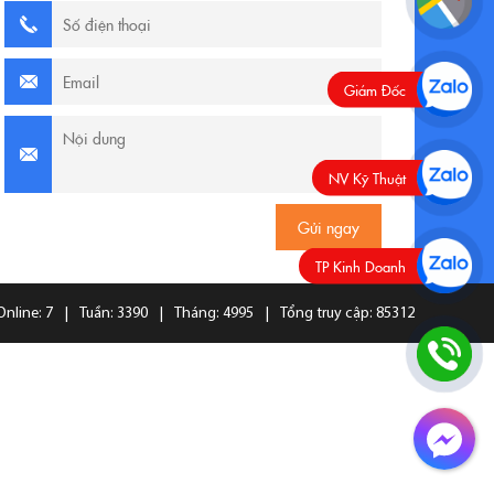
Giám Đốc
NV Kỹ Thuật
TP Kinh Doanh
Online: 7
|
Tuần: 3390
|
Tháng: 4995
|
Tổng truy cập: 85312