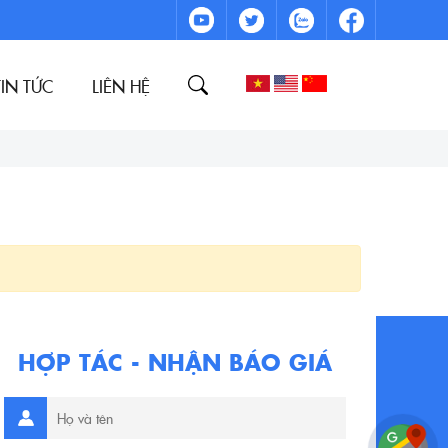
TIN TỨC
LIÊN HỆ
HỢP TÁC - NHẬN BÁO GIÁ