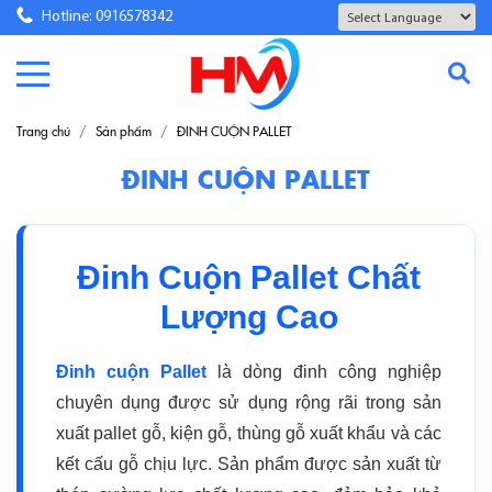
Hotline: 0916578342
Powered by
Translate
Trang chủ
Sản phẩm
ĐINH CUỘN PALLET
ĐINH CUỘN PALLET
Đinh Cuộn Pallet Chất
Lượng Cao
Đinh cuộn Pallet
là dòng đinh công nghiệp
chuyên dụng được sử dụng rộng rãi trong sản
xuất pallet gỗ, kiện gỗ, thùng gỗ xuất khẩu và các
kết cấu gỗ chịu lực. Sản phẩm được sản xuất từ