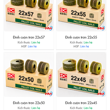
Đinh cuộn trơn 22x57
Đinh cuộn trơn 22x55
Kích thước:
Liên hệ
Kích thước:
Liên hệ
MSP:
Liên hệ
MSP:
Liên hệ
Đinh cuộn trơn 22x50
Đinh cuộn trơn 22x45
Kích thước:
Liên hệ
Kích thước:
Liên hệ