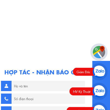
HỢP TÁC - NHẬN BÁO GIÁ
Giám Đốc
NV Kỹ Thuật