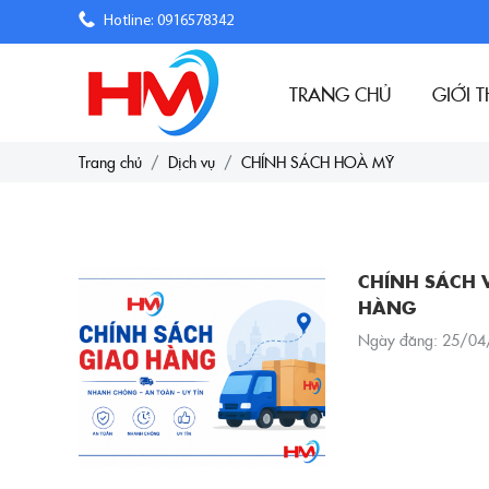
Hotline: 0916578342
TRANG CHỦ
GIỚI T
Trang chủ
Dịch vụ
CHÍNH SÁCH HOÀ MỸ
CHÍNH SÁCH 
HÀNG
Ngày đăng: 25/04